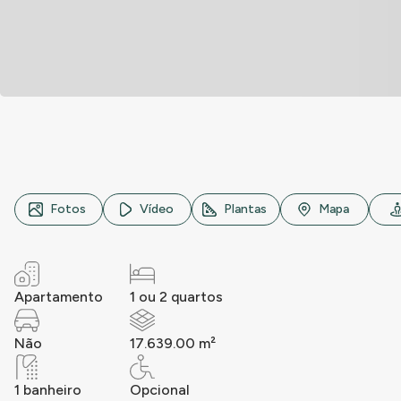
Rua Rio Araguaia, n° 1065, Jardim Jockey Clube, São Carl
Fotos
Vídeo
Plantas
Mapa
Apartamento
1 ou 2 quartos
Não
17.639.00 m²
1 banheiro
Opcional