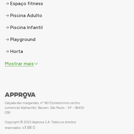
Espaço fitness
Piscina Adulto
Piscina Infantil
Playground
Horta
Mostrar mais
Calçada das margaridas, nº 163 (Condomínio centro
comercial Alphaville), Barueri, São Paulo - SP - 06453-
038
Copyright © 2023 Approva S.A. Todos os direitos
v
3.68.0
reservados.