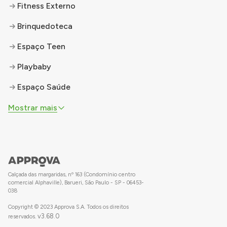
Fitness Externo
Brinquedoteca
Espaço Teen
Playbaby
Espaço Saúde
Mostrar mais
Calçada das margaridas, nº 163 (Condomínio centro
comercial Alphaville), Barueri, São Paulo - SP - 06453-
038
Copyright © 2023 Approva S.A. Todos os direitos
v
3.68.0
reservados.