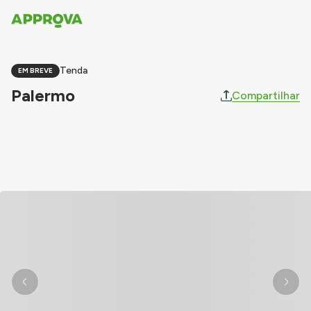
Tenda
EM BREVE
Palermo
Compartilhar