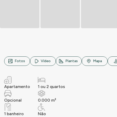
Rua ..., n° 000, ..., ...
Fotos
Vídeo
Plantas
Mapa
Apartamento
1 ou 2 quartos
Opcional
0.000 m²
1 banheiro
Não