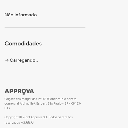
Não Informado
Comodidades
Carregando...
Calçada das margaridas, nº 163 (Condomínio centro
comercial Alphaville), Barueri, São Paulo - SP - 06453-
038
Copyright © 2023 Approva S.A. Todos os direitos
v
3.68.0
reservados.