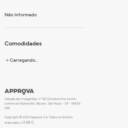
Não Informado
Comodidades
Carregando...
Calçada das margaridas, nº 163 (Condomínio centro
comercial Alphaville), Barueri, São Paulo - SP - 06453-
038
Copyright © 2023 Approva S.A. Todos os direitos
v
3.68.0
reservados.