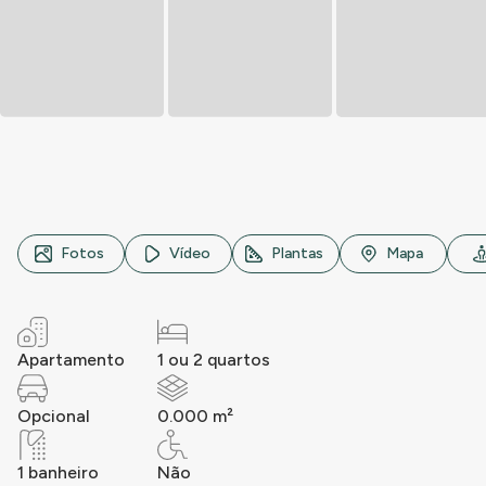
Rua ..., n° 000, ..., ...
Fotos
Vídeo
Plantas
Mapa
Apartamento
1 ou 2 quartos
Opcional
0.000 m²
1 banheiro
Não