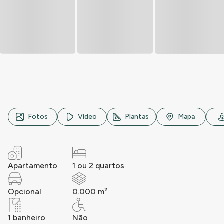
Rua ..., n° 000, ..., ...
Fotos
Vídeo
Plantas
Mapa
Apartamento
1 ou 2 quartos
Opcional
0.000 m²
1 banheiro
Não