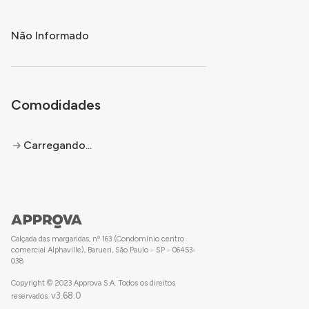
Não Informado
Comodidades
Carregando...
Calçada das margaridas, nº 163 (Condomínio centro
comercial Alphaville), Barueri, São Paulo - SP - 06453-
038
Copyright © 2023 Approva S.A. Todos os direitos
v
3.68.0
reservados.