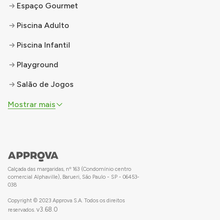
Espaço Gourmet
Piscina Adulto
Piscina Infantil
Playground
Salão de Jogos
Mostrar mais
Calçada das margaridas, nº 163 (Condomínio centro
comercial Alphaville), Barueri, São Paulo - SP - 06453-
038
Copyright © 2023 Approva S.A. Todos os direitos
v
3.68.0
reservados.