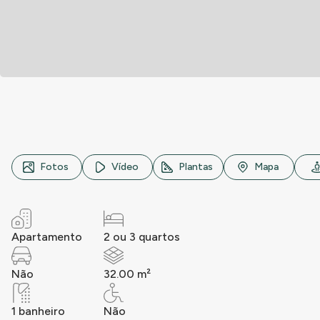
Rua Nossa Senhora do Bom Conselho, n° 65, Chácara Nos
Fotos
Vídeo
Plantas
Mapa
Apartamento
2 ou 3 quartos
Não
32.00 m²
1 banheiro
Não