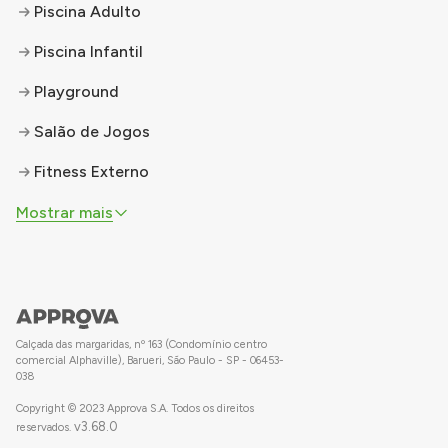
Piscina Adulto
Piscina Infantil
Playground
Salão de Jogos
Fitness Externo
Mostrar mais
Calçada das margaridas, nº 163 (Condomínio centro
comercial Alphaville), Barueri, São Paulo - SP - 06453-
038
Copyright © 2023 Approva S.A. Todos os direitos
v
3.68.0
reservados.