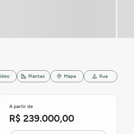
ídeo
Plantas
Mapa
Rua
A partir de
R$ 239.000,00