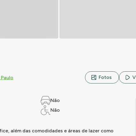
Fotos
V
 Paulo
Não
Não
fice, além das comodidades e áreas de lazer como