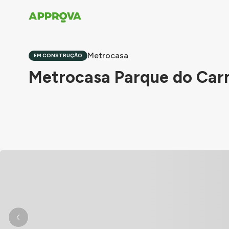
Metrocasa
EM CONSTRUÇÃO
Metrocasa Parque do Carm