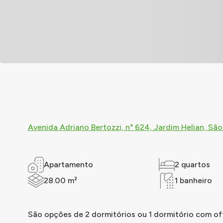
Avenida Adriano Bertozzi, n° 624, Jardim Helian, São
Apartamento
2 quartos
28.00 m²
1 banheiro
São opções de 2 dormitórios ou 1 dormitório com of