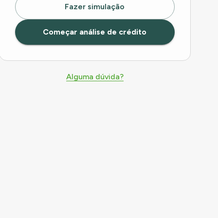
Fazer simulação
Começar análise de crédito
Alguma dúvida?