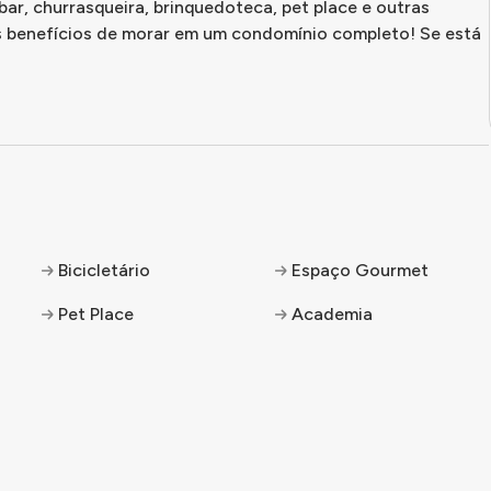
bar, churrasqueira, brinquedoteca, pet place e outras
s benefícios de morar em um condomínio completo! Se está
Bicicletário
Espaço Gourmet
Pet Place
Academia