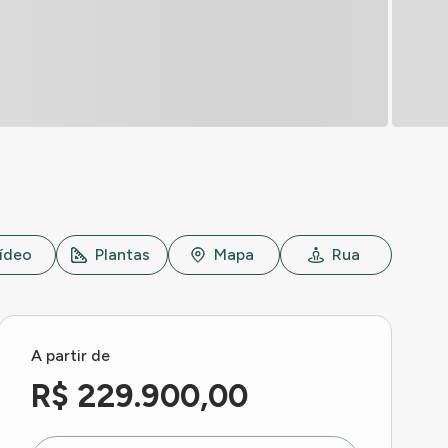
ídeo
Plantas
Mapa
Rua
A partir de
R$ 229.900,00