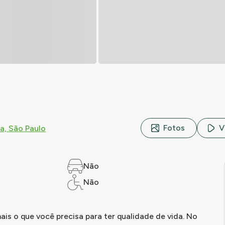
Fotos
V
ia, São Paulo
Não
Não
ais o que você precisa para ter qualidade de vida. No