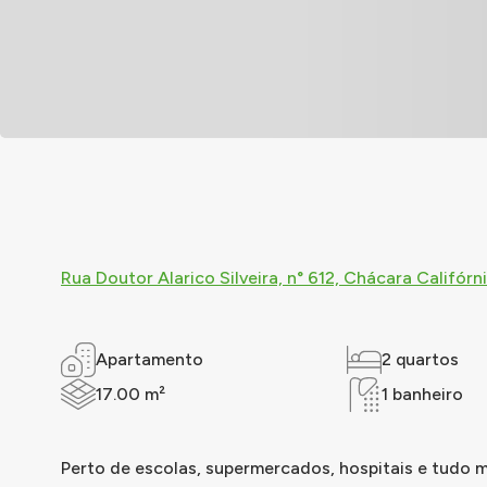
Rua Doutor Alarico Silveira, n° 612, Chácara Califórn
Apartamento
2 quartos
17.00 m²
1 banheiro
Perto de escolas, supermercados, hospitais e tudo m