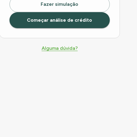
Fazer simulação
Começar análise de crédito
Alguma dúvida?