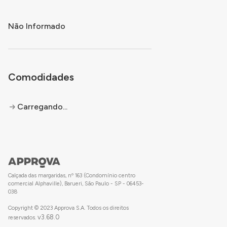
Não Informado
Comodidades
Carregando...
Calçada das margaridas, nº 163 (Condomínio centro
comercial Alphaville), Barueri, São Paulo - SP - 06453-
038
Copyright © 2023 Approva S.A. Todos os direitos
v
3.68.0
reservados.