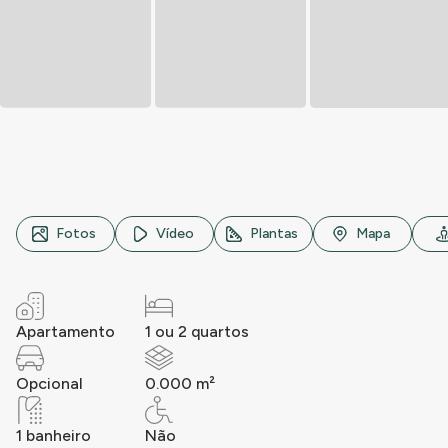
Rua ..., n° 000, ..., ...
Fotos
Vídeo
Plantas
Mapa
Apartamento
1 ou 2 quartos
Opcional
0.000 m²
1 banheiro
Não