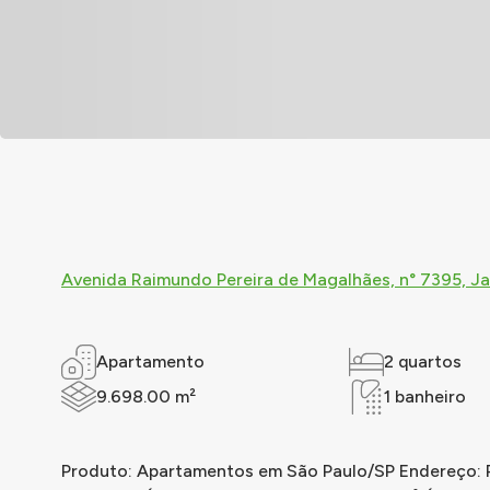
Avenida Raimundo Pereira de Magalhães, n° 7395, Jar
Apartamento
2 quartos
9.698.00 m²
1 banheiro
Produto: Apartamentos em São Paulo/SP Endereço: Ru