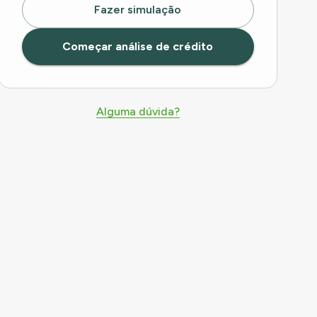
Fazer simulação
Começar análise de crédito
Alguma dúvida?