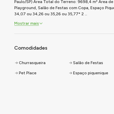
Paulo/SP) Área Total do Terreno: 9698,4 m² Área de 
Playground, Salão de Festas com Copa, Espaço Piquenique Tipologia 
34,07 ou 34,26 ou 35,26 ou 35,77* 2
...
Mostrar mais
Comodidades
Churrasqueira
Salão de Festas
Pet Place
Espaço piquenique