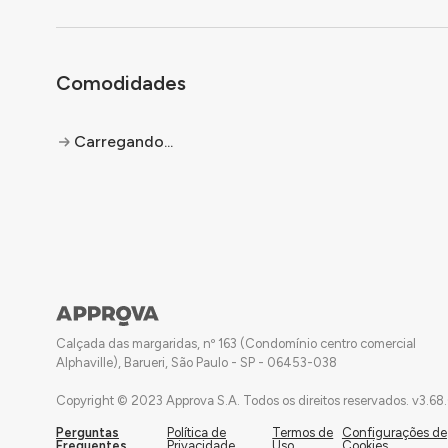
Comodidades
Carregando...
Calçada das margaridas, nº 163 (Condomínio centro comercial
Alphaville), Barueri, São Paulo - SP - 06453-038
Copyright © 2023 Approva S.A. Todos os direitos reservados.
v
3.68
Perguntas
Política de
Termos de
Configurações de
Frequentes
Privacidade
Uso
Cookies