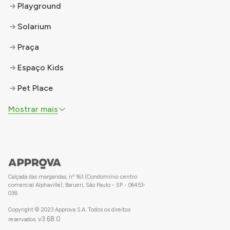
Playground
Solarium
Praça
Espaço Kids
Pet Place
Mostrar mais
Calçada das margaridas, nº 163 (Condomínio centro
comercial Alphaville), Barueri, São Paulo - SP - 06453-
038
Copyright © 2023 Approva S.A. Todos os direitos
v
3.68.0
reservados.