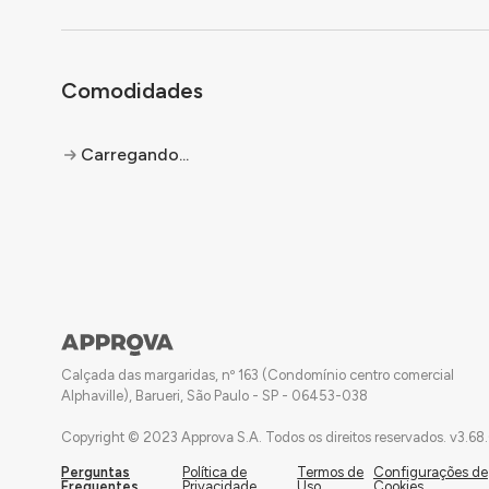
Comodidades
Carregando...
Calçada das margaridas, nº 163 (Condomínio centro comercial
Alphaville), Barueri, São Paulo - SP - 06453-038
Copyright © 2023 Approva S.A. Todos os direitos reservados.
v
3.68
Perguntas
Política de
Termos de
Configurações de
Frequentes
Privacidade
Uso
Cookies