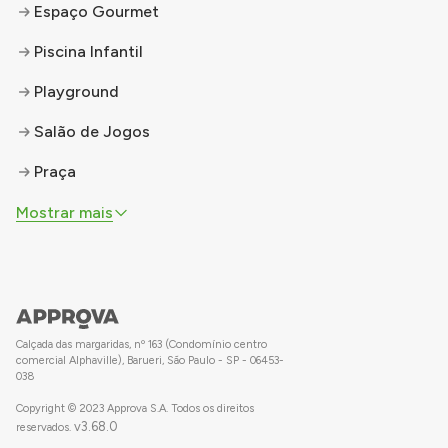
Espaço Gourmet
Piscina Infantil
Playground
Salão de Jogos
Praça
Mostrar mais
Calçada das margaridas, nº 163 (Condomínio centro
comercial Alphaville), Barueri, São Paulo - SP - 06453-
038
Copyright © 2023 Approva S.A. Todos os direitos
v
3.68.0
reservados.