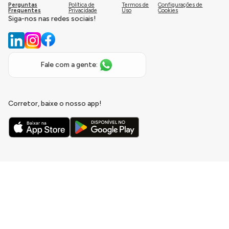
Perguntas
Política de
Termos de
Configurações de
Frequentes
Privacidade
Uso
Cookies
Siga-nos nas redes sociais!
Fale com a gente:
Corretor, baixe o nosso app!