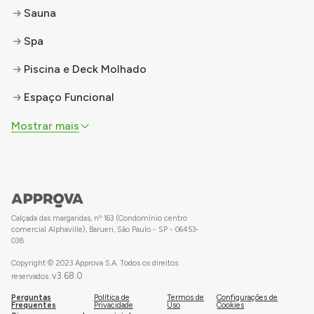
Sauna
Spa
Piscina e Deck Molhado
Espaço Funcional
Mostrar mais
Calçada das margaridas, nº 163 (Condomínio centro
comercial Alphaville), Barueri, São Paulo - SP - 06453-
038
Copyright © 2023 Approva S.A. Todos os direitos
v
3.68.0
reservados.
Perguntas
Política de
Termos de
Configurações de
Frequentes
Privacidade
Uso
Cookies