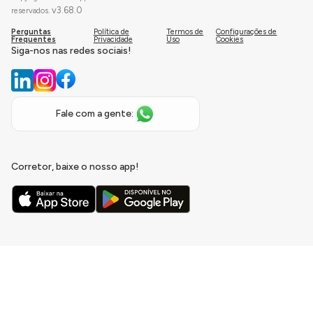
v
3.68.0
reservados.
Perguntas
Política de
Termos de
Configurações de
Frequentes
Privacidade
Uso
Cookies
Siga-nos nas redes sociais!
Fale com a gente:
Corretor, baixe o nosso app!