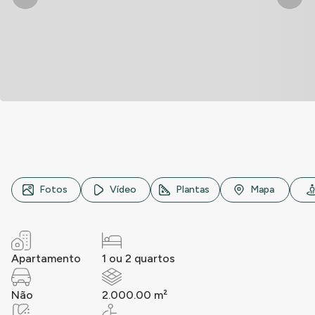
Rua Antônio Bento, n° 100, Jardim Paulista, São Paulo
Fotos
Vídeo
Plantas
Mapa
Apartamento
1 ou 2 quartos
Não
2.000.00 m²