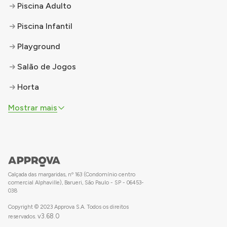
Piscina Adulto
Piscina Infantil
Playground
Salão de Jogos
Horta
Mostrar mais
Calçada das margaridas, nº 163 (Condomínio centro
comercial Alphaville), Barueri, São Paulo - SP - 06453-
038
Copyright © 2023 Approva S.A. Todos os direitos
v
3.68.0
reservados.