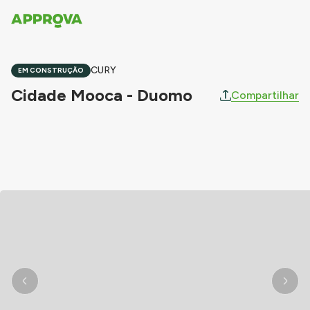
CURY
EM CONSTRUÇÃO
Cidade Mooca - Duomo
Compartilhar