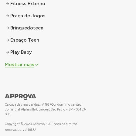
Fitness Externo
Praça de Jogos
Brinquedoteca
Espaço Teen
Play Baby
Mostrar mais
Calçada das margaridas, nº 163 (Condomínio centro
comercial Alphaville), Barueri, São Paulo - SP - 06453-
038
Copyright © 2023 Approva S.A. Todos os direitos
v
3.68.0
reservados.