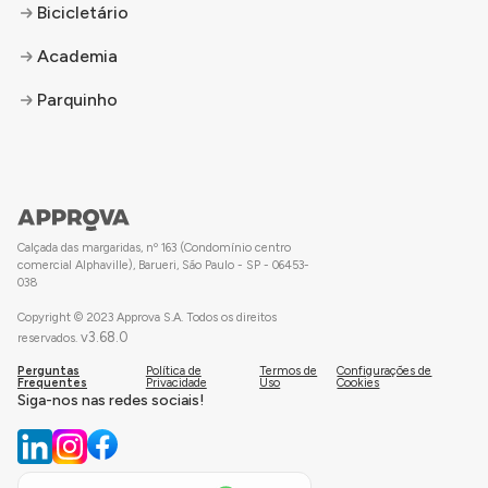
Bicicletário
Academia
Parquinho
Calçada das margaridas, nº 163 (Condomínio centro
comercial Alphaville), Barueri, São Paulo - SP - 06453-
038
Copyright © 2023 Approva S.A. Todos os direitos
v
3.68.0
reservados.
Perguntas
Política de
Termos de
Configurações de
Frequentes
Privacidade
Uso
Cookies
Siga-nos nas redes sociais!