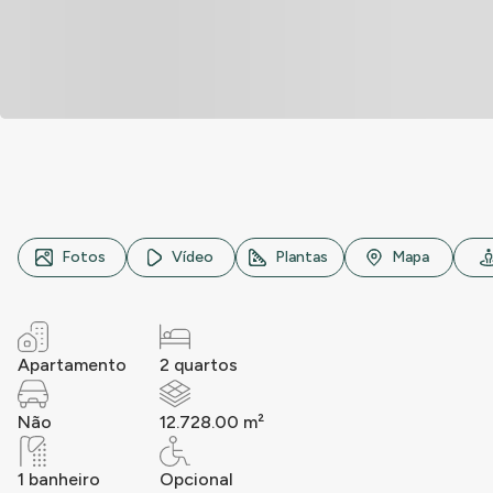
Rua Salutaris, n° 144, Vila Ouro Preto, Duque de Caxias
Fotos
Vídeo
Plantas
Mapa
Apartamento
2 quartos
Não
12.728.00 m²
1 banheiro
Opcional