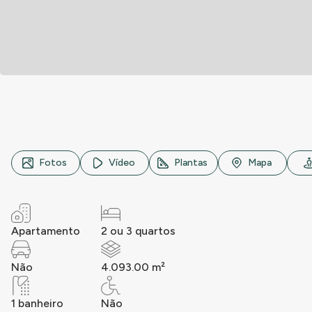
Rua Mateus Mascarenhas, n° 424, Jardim Pereira Leite, Sã
Fotos
Vídeo
Plantas
Mapa
Apartamento
2 ou 3 quartos
Não
4.093.00 m²
1 banheiro
Não