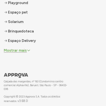
Playground
Espaço pet
Solarium
Brinquedoteca
Espaço Delivery
Mostrar mais
Calçada das margaridas, nº 163 (Condomínio centro
comercial Alphaville), Barueri, São Paulo - SP - 06453-
038
Copyright © 2023 Approva S.A. Todos os direitos
v
3.68.0
reservados.