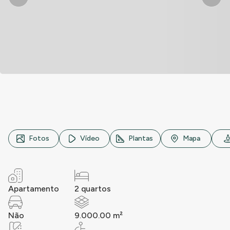
Avenida Cesário de Melo, n° 10243, Paciência, Rio de Jane
Fotos
Vídeo
Plantas
Mapa
Apartamento
2 quartos
Não
9.000.00 m²