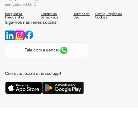
v
3.68.0
reservados.
Perguntas
Política de
Termos de
Configurações de
Frequentes
Privacidade
Uso
Cookies
Siga-nos nas redes sociais!
Fale com a gente:
Corretor, baixe o nosso app!