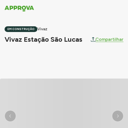
Vivaz
EM CONSTRUÇÃO
Vivaz Estação São Lucas
Compartilhar