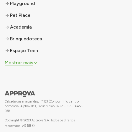
Playground
Pet Place
Academia
Brinquedoteca
Espaço Teen
Mostrar mais
Calçada das margaridas, nº 163 (Condomínio centro
comercial Alphaville), Barueri, São Paulo - SP - 06453-
038
Copyright © 2023 Approva S.A. Todos os direitos
v
3.68.0
reservados.