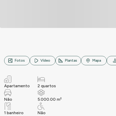
Avenida Vila Ema, n° 3316, Vila Ema, São Paulo
Fotos
Vídeo
Plantas
Mapa
Apartamento
2 quartos
Não
5.000.00 m²
1 banheiro
Não